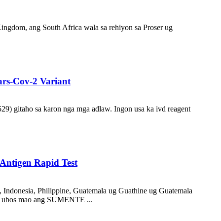
Kingdom, ang South Africa wala sa rehiyon sa Proser ug
ars-Cov-2 Variant
) gitaho sa karon nga mga adlaw. Ingon usa ka ivd reagent
 Antigen Rapid Test
, Indonesia, Philippine, Guatemala ug Guathine ug Guatemala
 sa ubos mao ang SUMENTE ...