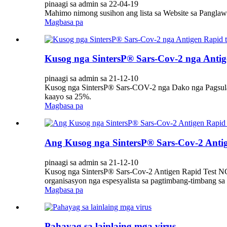
pinaagi sa admin sa 22-04-19
Mahimo nimong susihon ang lista sa Website sa Panglaw
Magbasa pa
Kusog nga SintersP® Sars-Cov-2 nga Antige
pinaagi sa admin sa 21-12-10
Kusog nga SintersP® Sars-COV-2 nga Dako nga Pagsulay 
kaayo sa 25%.
Magbasa pa
Ang Kusog nga SintersP® Sars-Cov-2 Antige
pinaagi sa admin sa 21-12-10
Kusog nga SintersP® Sars-Cov-2 Antigen Rapid Test NC
organisasyon nga espesyalista sa pagtimbang-timbang sa 
Magbasa pa
Pahayag sa lainlaing mga virus