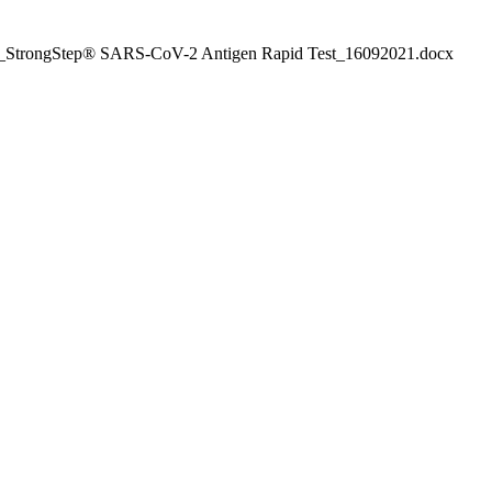
Ltd_StrongStep® SARS-CoV-2 Antigen Rapid Test_16092021.docx