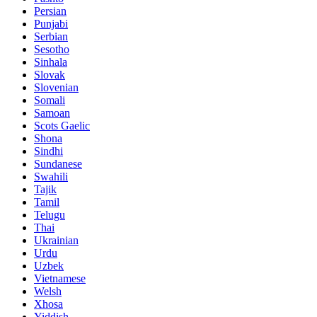
Persian
Punjabi
Serbian
Sesotho
Sinhala
Slovak
Slovenian
Somali
Samoan
Scots Gaelic
Shona
Sindhi
Sundanese
Swahili
Tajik
Tamil
Telugu
Thai
Ukrainian
Urdu
Uzbek
Vietnamese
Welsh
Xhosa
Yiddish