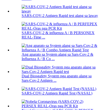
SARS-COV-2 Antigen Rapid test alang sa laway
SARS-COV-2 & influenza A / B PERSONEX
REAL-Time ...
Ang aparato sa System alang sa Sars-Cov-2 &
Influenza A / B Co ...
Dual Biosgafety System nga aparato alang sa
Sars-Cov-2 Antigen ...
SARS-COV-2 Antigen Rapid Test (NASAL)