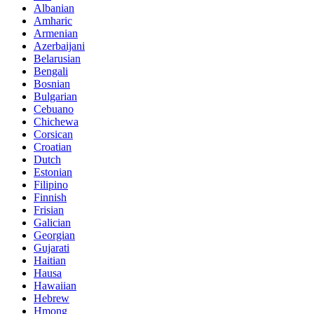
Albanian
Amharic
Armenian
Azerbaijani
Belarusian
Bengali
Bosnian
Bulgarian
Cebuano
Chichewa
Corsican
Croatian
Dutch
Estonian
Filipino
Finnish
Frisian
Galician
Georgian
Gujarati
Haitian
Hausa
Hawaiian
Hebrew
Hmong