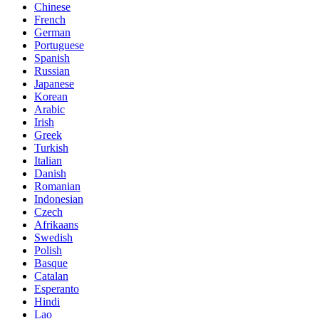
Chinese
French
German
Portuguese
Spanish
Russian
Japanese
Korean
Arabic
Irish
Greek
Turkish
Italian
Danish
Romanian
Indonesian
Czech
Afrikaans
Swedish
Polish
Basque
Catalan
Esperanto
Hindi
Lao