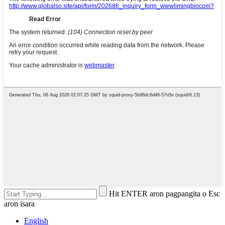
Hit ENTER aron pagpangita o Esc
aron isara
English