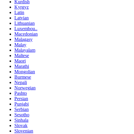
Kurdish
Kyrgyz
Latin
Latvian
Lithuanian
Luxembou..
Macedonian
Malagasy
Malay
Malayalam
Maltese
Maori
Marathi
Mongolian
Burmese
Nepali
Norwegian
Pashto
Persian
Punjabi
Serbian
Sesotho
Sinhala
Slovak
Slovenian