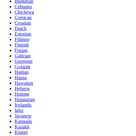
Bulgarian
Cebuano
Chichewa
Corsican
Croatian
Dutch
Estonian
Filipino
Finnish
Frisian
Galician
Georgian
Gujarati
Haitian
Hausa
Hawaiian
Hebrew
Hmong
Hungarian
Icelandic
Igbo
Javanese
Kannada
Kazakh
Khmer