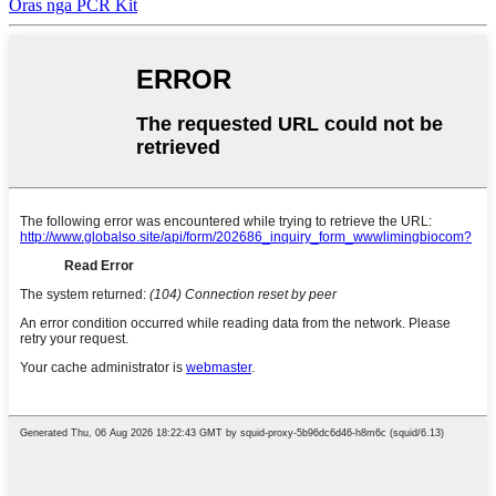
Oras nga PCR Kit