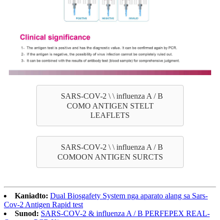
SARS-COV-2 \ \ influenza A / B
COMO ANTIGEN STELT
LEAFLETS
SARS-COV-2 \ \ influenza A / B
COMOON ANTIGEN SURCTS
Kaniadto:
Dual Biosgafety System nga aparato alang sa Sars-
Cov-2 Antigen Rapid test
Sunod:
SARS-COV-2 & influenza A / B PERFEPEX REAL-