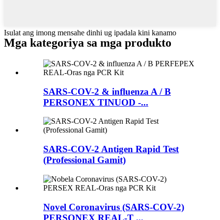
Isulat ang imong mensahe dinhi ug ipadala kini kanamo
Mga kategoriya sa mga produkto
SARS-COV-2 & influenza A / B
PERSONEX TINUOD -...
SARS-COV-2 Antigen Rapid Test
(Professional Gamit)
Novel Coronavirus (SARS-COV-2)
PERSONEX REAL-T ...