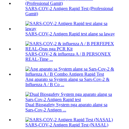
SARS-COV-2 Antigen Rapid Test (Professional
Gamit)
SARS-COV-2 Antigen Rapid test alang sa laway
SARS-COV-2 & influenza A / B PERSONEX
REAL-Time ...
Ang aparato sa System alang sa Sars-Cov-2 &
Influenza A / B Co ...
Dual Biosgafety System nga aparato alang sa
Sars-Cov-2 Antigen ...
SARS-COV-2 Antigen Rapid Test (NASAL)