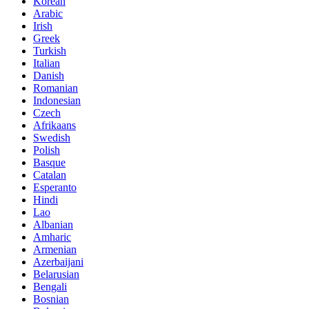
Korean
Arabic
Irish
Greek
Turkish
Italian
Danish
Romanian
Indonesian
Czech
Afrikaans
Swedish
Polish
Basque
Catalan
Esperanto
Hindi
Lao
Albanian
Amharic
Armenian
Azerbaijani
Belarusian
Bengali
Bosnian