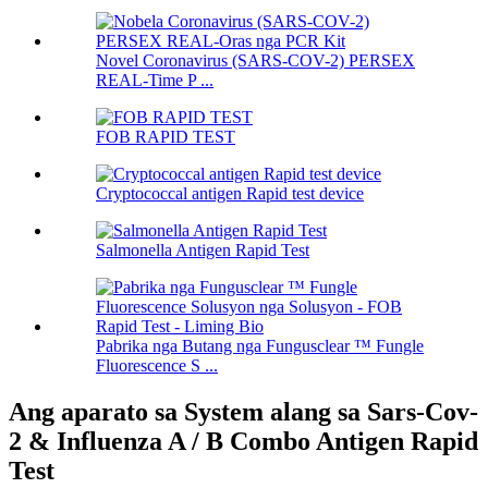
Novel Coronavirus (SARS-COV-2) PERSEX
REAL-Time P ...
FOB RAPID TEST
Cryptococcal antigen Rapid test device
Salmonella Antigen Rapid Test
Pabrika nga Butang nga Fungusclear ™ Fungle
Fluorescence S ...
Ang aparato sa System alang sa Sars-Cov-
2 & Influenza A / B Combo Antigen Rapid
Test