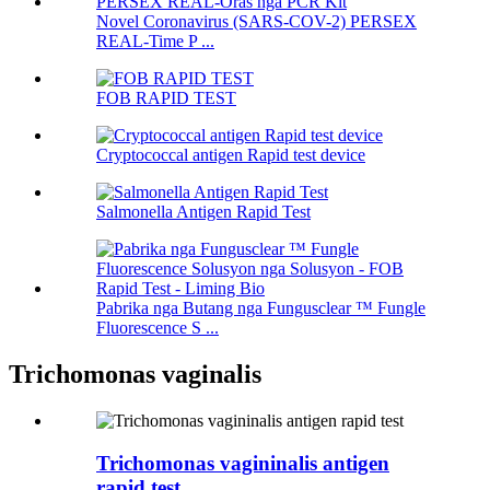
Novel Coronavirus (SARS-COV-2) PERSEX
REAL-Time P ...
FOB RAPID TEST
Cryptococcal antigen Rapid test device
Salmonella Antigen Rapid Test
Pabrika nga Butang nga Fungusclear ™ Fungle
Fluorescence S ...
Trichomonas vaginalis
Trichomonas vagininalis antigen
rapid test