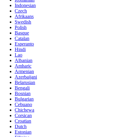
Indonesian
Czech
Afrikaans
Swedish
Polish
Basque
Catalan
Esperanto
Hindi
Lao
Albanian
Amharic
Armenian
Azerbaijani
Belarusian
Bengali
Bosnian
Bulgarian
Cebuano
Chichewa
Corsican
Croatian
Dutch
Estonian