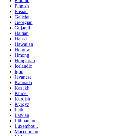
Filipino
Finnish
Frisian
Galician
Georgian
Gujarati
Haitian
Hausa
Hawaiian
Hebrew
Hmong
Hungarian
Icelandic
Igbo
Javanese
Kannada
Kazakh
Khmer
Kurdish
Kyrgyz
Latin
Latvian
Lithuanian
Luxembou..
Macedonian