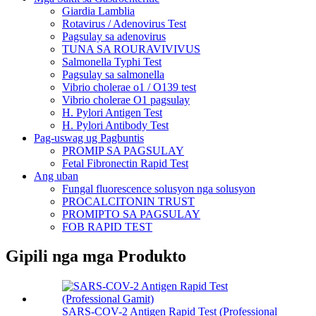
Giardia Lamblia
Rotavirus / Adenovirus Test
Pagsulay sa adenovirus
TUNA SA ROURAVIVIVUS
Salmonella Typhi Test
Pagsulay sa salmonella
Vibrio cholerae o1 / O139 test
Vibrio cholerae O1 pagsulay
H. Pylori Antigen Test
H. Pylori Antibody Test
Pag-uswag ug Pagbuntis
PROMIP SA PAGSULAY
Fetal Fibronectin Rapid Test
Ang uban
Fungal fluorescence solusyon nga solusyon
PROCALCITONIN TRUST
PROMIPTO SA PAGSULAY
FOB RAPID TEST
Gipili nga mga Produkto
SARS-COV-2 Antigen Rapid Test (Professional