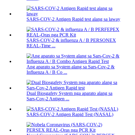
SARS-COV-2 Antigen Rapid test alang sa laway
SARS-COV-2 & influenza A / B PERSONEX
REAL-Time ...
Ang aparato sa System alang sa Sars-Cov-2 &
Influenza A / B Co ...
Dual Biosgafety System nga aparato alang sa
Sars-Cov-2 Antigen ...
SARS-COV-2 Antigen Rapid Test (NASAL)