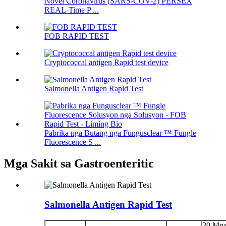
Novel Coronavirus (SARS-COV-2) PERSEX
REAL-Time P ...
FOB RAPID TEST
Cryptococcal antigen Rapid test device
Salmonella Antigen Rapid Test
Pabrika nga Butang nga Fungusclear ™ Fungle
Fluorescence S ...
Mga Sakit sa Gastroenteritic
Salmonella Antigen Rapid Test
20 Mg