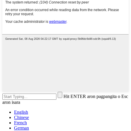
Hit ENTER aron pagpangita o Esc
aron isara
English
Chinese
French
German