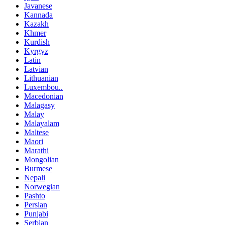
Javanese
Kannada
Kazakh
Khmer
Kurdish
Kyrgyz
Latin
Latvian
Lithuanian
Luxembou..
Macedonian
Malagasy
Malay
Malayalam
Maltese
Maori
Marathi
Mongolian
Burmese
Nepali
Norwegian
Pashto
Persian
Punjabi
Serbian