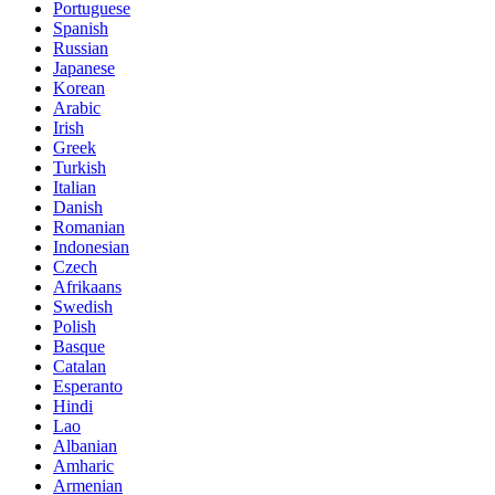
Portuguese
Spanish
Russian
Japanese
Korean
Arabic
Irish
Greek
Turkish
Italian
Danish
Romanian
Indonesian
Czech
Afrikaans
Swedish
Polish
Basque
Catalan
Esperanto
Hindi
Lao
Albanian
Amharic
Armenian