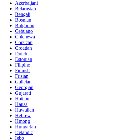
Azerbaijani
Belarusian
Bengali
Bosnian
Bulgarian
Cebuano
Chichewa
Corsican
Croatian
Dutch
Estonian
Filipino
Finnish
Frisian
Galician
Georgian
Gujarati
Haitian
Hausa
Hawaiian
Hebrew
Hmong
Hungarian
Icelandic
Igbo