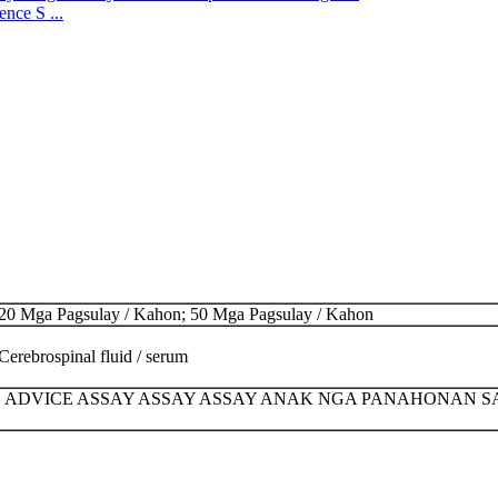
nce S ...
20 Mga Pagsulay / Kahon; 50 Mga Pagsulay / Kahon
Cerebrospinal fluid / serum
N RAPID ADVICE ASSAY ASSAY ASSAY ANAK NGA PANAHON