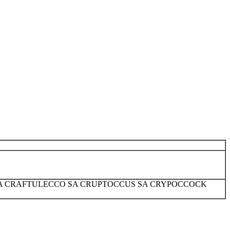
AN SA CRAFTULECCO SA CRUPTOCCUS SA CRYPOCCOCK