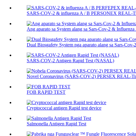
SARS-COV-2 & influenza A / B PERSONEX REAL-Tim
Ang aparato sa System alang sa Sars-Cov-2 & Influenza A
Dual Biosgafety System nga aparato alang sa Sars-Cov-2 
SARS-COV-2 Antigen Rapid Test (NASAL)
Novel Coronavirus (SARS-COV-2) PERSEX REAL-Time
FOB RAPID TEST
Cryptococcal antigen Rapid test device
Salmonella Antigen Rapid Test