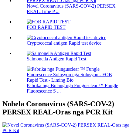
Novel Coronavirus (SARS-COV-2) PERSEX
REAL-Time P ...
FOB RAPID TEST
Cryptococcal antigen Rapid test device
Salmonella Antigen Rapid Test
Pabrika nga Butang nga Fungusclear ™ Fungle
Fluorescence S ...
Nobela Coronavirus (SARS-COV-2)
PERSEX REAL-Oras nga PCR Kit