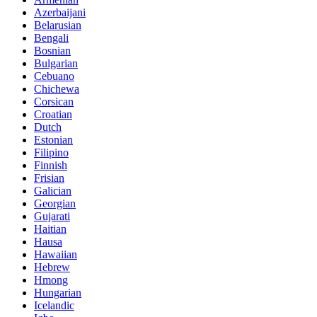
Azerbaijani
Belarusian
Bengali
Bosnian
Bulgarian
Cebuano
Chichewa
Corsican
Croatian
Dutch
Estonian
Filipino
Finnish
Frisian
Galician
Georgian
Gujarati
Haitian
Hausa
Hawaiian
Hebrew
Hmong
Hungarian
Icelandic