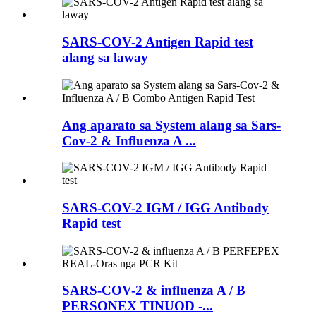
SARS-COV-2 Antigen Rapid test
alang sa laway
Ang aparato sa System alang sa Sars-
Cov-2 & Influenza A ...
SARS-COV-2 IGM / IGG Antibody
Rapid test
SARS-COV-2 & influenza A / B
PERSONEX TINUOD -...