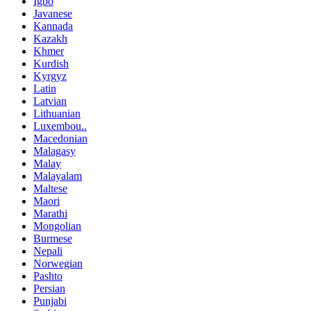
Igbo
Javanese
Kannada
Kazakh
Khmer
Kurdish
Kyrgyz
Latin
Latvian
Lithuanian
Luxembou..
Macedonian
Malagasy
Malay
Malayalam
Maltese
Maori
Marathi
Mongolian
Burmese
Nepali
Norwegian
Pashto
Persian
Punjabi