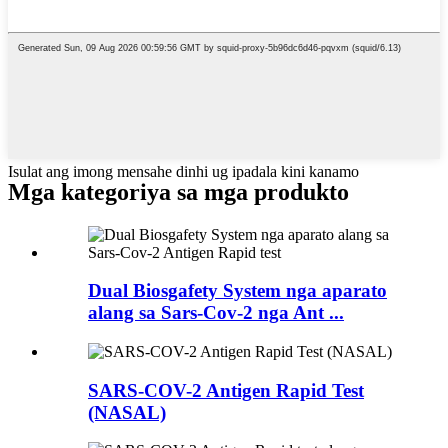
Isulat ang imong mensahe dinhi ug ipadala kini kanamo
Mga kategoriya sa mga produkto
Dual Biosgafety System nga aparato
alang sa Sars-Cov-2 nga Ant ...
SARS-COV-2 Antigen Rapid Test
(NASAL)