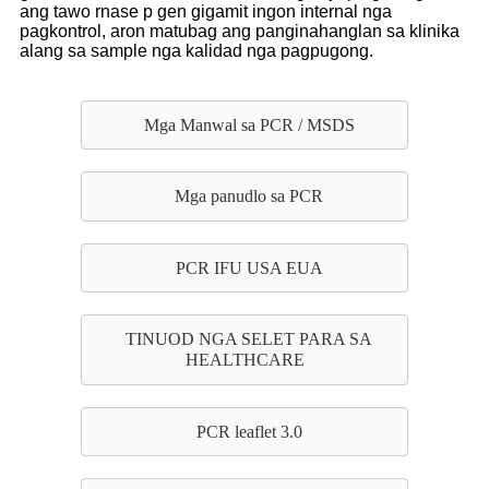
ang tawo rnase p gen gigamit ingon internal nga
pagkontrol, aron matubag ang panginahanglan sa klinika
alang sa sample nga kalidad nga pagpugong.
Mga Manwal sa PCR / MSDS
Mga panudlo sa PCR
PCR IFU USA EUA
TINUOD NGA SELET PARA SA
HEALTHCARE
PCR leaflet 3.0