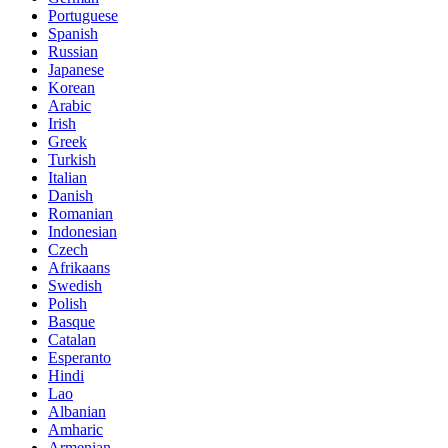
Portuguese
Spanish
Russian
Japanese
Korean
Arabic
Irish
Greek
Turkish
Italian
Danish
Romanian
Indonesian
Czech
Afrikaans
Swedish
Polish
Basque
Catalan
Esperanto
Hindi
Lao
Albanian
Amharic
Armenian