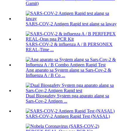
Gamit)
SARS-COV-2 Antigen Rapid test alang sa laway
SARS-COV-2 & influenza A / B PERSONEX
REAL-Time ...
Ang aparato sa System alang sa Sars-Cov-2 &
Influenza A / B Co ...
Dual Biosgafety System nga aparato alang sa
Sars-Cov-2 Antigen ...
SARS-COV-2 Antigen Rapid Test (NASAL)