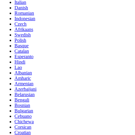
Italian
Danish
Romanian
Indonesian
Czech
Afrikaans
Swedish
Polish
Basque
Catalan
Esperanto
Hindi
Lao
Albanian
Amharic
Armenian
Azerbaijani
Belarusian
Bengali
Bosnian
Bulgarian
Cebuano
Chichewa
Corsican
Croatian