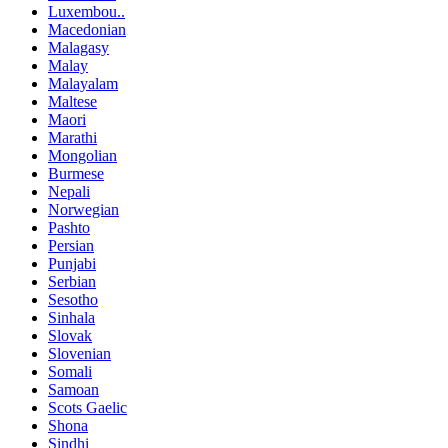
Luxembou..
Macedonian
Malagasy
Malay
Malayalam
Maltese
Maori
Marathi
Mongolian
Burmese
Nepali
Norwegian
Pashto
Persian
Punjabi
Serbian
Sesotho
Sinhala
Slovak
Slovenian
Somali
Samoan
Scots Gaelic
Shona
Sindhi