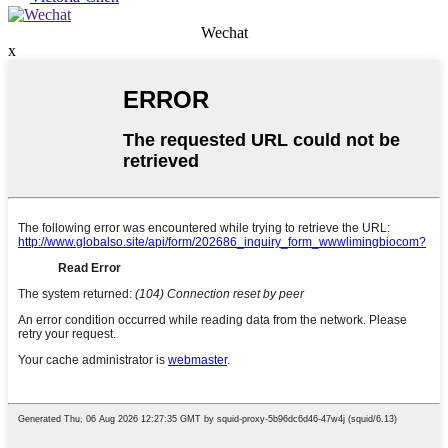
Wechat
x