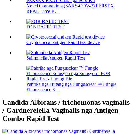
Novel Coronavirus (SARS-COV-2) PERSEX
REAL-Time P ...
FOB RAPID TEST
Cryptococcal antigen Rapid test device
Salmonella Antigen Rapid Test
Pabrika nga Butang nga Fungusclear ™ Fungle
Fluorescence S ...
Candida Albicans / trichomonas vaginalis
/ Gardnerelella Vaginalis nga Antigen
Combo Rapid Test